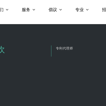
们
服务
倡议
专业
欢
专利代理师