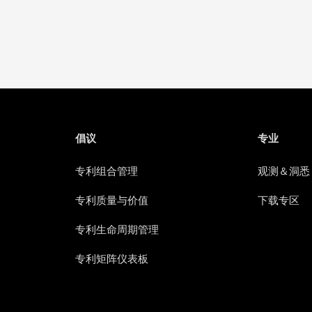
倡议
专业
专利组合管理
观测＆洞悉
专利质量与价值
下载专区
专利生命周期管理
专利矩阵仪表板