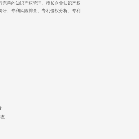
行完善的知识产权管理。擅长企业知识产权
调研、专利风险排查、专利侵权分析、专利
析
排查