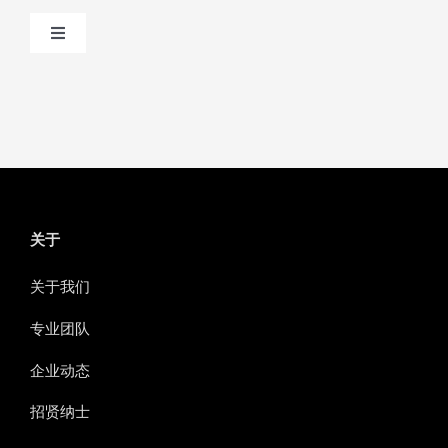
Toggle
Navigation
交通运输
关于
关于我们
专业团队
企业动态
招贤纳士