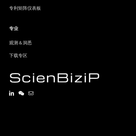
专利矩阵仪表板
专业
观测＆洞悉
下载专区