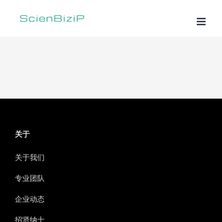
跳
过
内
容
关于
关于我们
专业团队
企业动态
招贤纳士