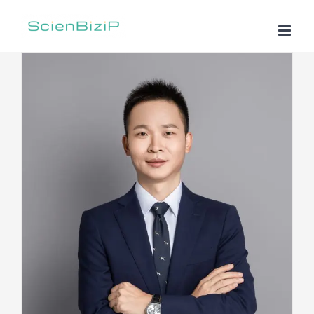
跳
过
内
容