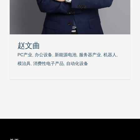
赵文曲
PC产业
,
办公设备
,
新能源电池
,
服务器产业
,
机器人
,
模治具
,
消费性电子产品
,
自动化设备