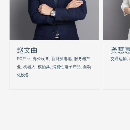
赵文曲
龚慧
PC产业
,
办公设备
,
新能源电池
,
服务器产
交通运输
,
业
,
机器人
,
模治具
,
消费性电子产品
,
自动
化设备