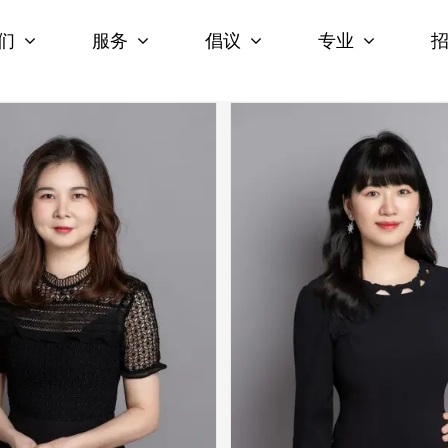
们
服务
倡议
专业