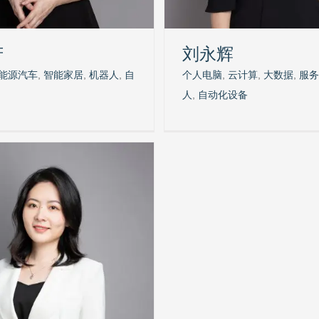
芳
刘永辉
能源汽车
,
智能家居
,
机器人
,
自
个人电脑
,
云计算
,
大数据
,
服务
人
,
自动化设备