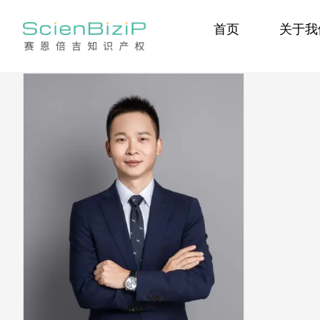
跳
首页
关于我
过
内
容