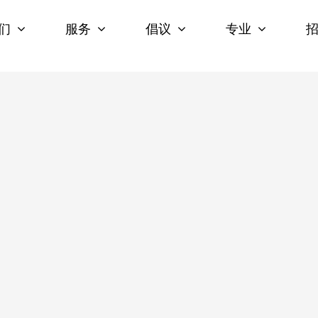
们
服务
倡议
专业