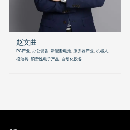
赵文曲
PC产业
,
办公设备
,
新能源电池
,
服务器产业
,
机器人
,
模治具
,
消费性电子产品
,
自动化设备