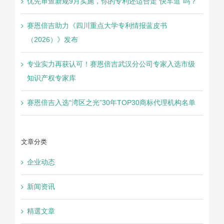
优先审查新规9月实施，你的专利还适合走“快车道”吗？
赛恩倍吉助力《四川重点大学专利情报蓝皮书
（2026）》发布
专业实力再获认可！赛恩倍吉武汉分公司专家入选市级
知识产权专家库
赛恩倍吉入选“湾区之光”30年TOP30商标代理机构名单
文章分类
企业动态
新闻资讯
精選文章