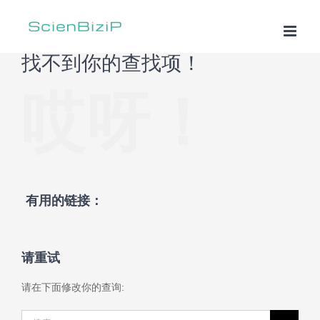
跳
过
内
找不到你的查找项！
容
哎呀！
有用的链接：
请重试
请在下面修改你的查询:
搜