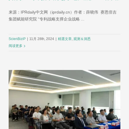
来源：IPRdaily中文网（iprdaily.cn）作者：薛晓伟 赛恩倍吉
集团赋能研究院 “专利战略支撑企业战略 ...
ScienBiziP
|
11月 28th, 2024
|
精選文章
,
观测＆洞悉
阅读更多