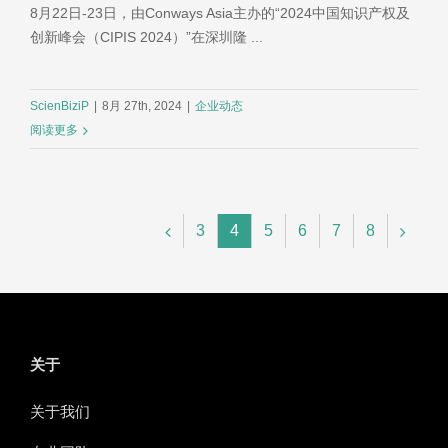
8月22日-23日，由Conways Asia主办的“2024中国知识产权及
创新峰会（CIPIS 2024）”在深圳隆 ...
ScienBiziP
|
8月 27th, 2024
|
企业动态
阅读更多
3
4
5
6
7
8
关于
关于我们