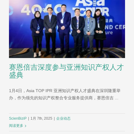
赛恩倍吉深度参与亚洲知识产权人才
盛典
1月4日，Asia TOP IPR 亚洲知识产权人才盛典在深圳隆重举
办，作为领先的知识产权整合专业服务提供商，赛恩倍吉 ...
ScienBiziP
|
1月 7th, 2025
|
企业动态
阅读更多