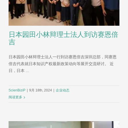
日本园田小林辩理士法人到访赛恩倍
吉
日本园田小林辩理士法人一行到访赛恩倍吉深圳总部，同赛恩
倍吉代表就日本知识产权最新政策动向等展开交流研讨。 近
日，日本 ...
ScienBiziP
|
9月 18th, 2024
|
企业动态
阅读更多