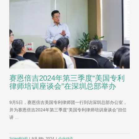
赛恩倍吉2024年第三季度“美国专利
律师培训座谈会”在深圳总部举办
9月5日，赛恩倍吉美国专利律师团一行到访深圳总部办公室，
并为赛恩倍吉2024年第三季度“美国专利律师培训座谈会”担任
讲 ...
ScienBiziP
|
9月 8th, 2024
|
企业动态