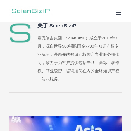
跳
过
内
关于
ScienBiziP
容
赛恩倍吉集团（ScienBiziP）成立于2013年7
月，源自世界500强跨国企业30年知识产权专
业沉淀，是领先的知识产权整合专业服务提供
商，致力于为客户提供包括专利、商标、著作
权、商业秘密、咨询顾问在内的全球知识产权
一站式服务。