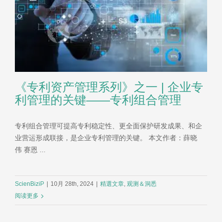
《专利资产管理系列》之一 | 企业专
利管理的关键——专利组合管理
专利组合管理可提高专利稳定性、更全面保护研发成果、和企
业营运形成联接，是企业专利管理的关键。 本文作者：薛晓
伟 赛恩 ...
ScienBiziP
|
10月 28th, 2024
|
精選文章
,
观测＆洞悉
阅读更多