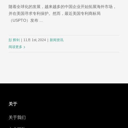
随着全球化的发展，越来越多的中国企业开始拓展海外市场，
并在美国寻求专利保护。然而，最近美国专利商标局
（USPTO）发布 ...
彭 辉剑
|
11月 1st, 2024
|
新闻资讯
阅读更多
关于
关于我们