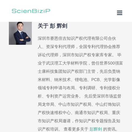
跳
过
内
关于
彭 辉剑
容
深圳市赛恩倍吉知识产权代理有限公司合伙
人、资深专利代理师，全国专利代理协会推荐
诉讼代理师，深圳市知识产权专家库专家。 毕
业于武汉理工大学材料学院，曾任世界500强富
士康科技集团知识产权部门主管，先后负责纳
米材料、纳米技术、锂电池、PCB、光学影像
领域专利申请与布局、专利调研、专利侵权分
析、专利资产运营业务。 先后受深圳市场监督
局龙华局、中山市知识产权局、中山灯饰知识
产权快速维权中心、南通市知识产权局、重庆
市知识产权局邀请，作知识产权专题报告及知
识产权培训。 查看更多关于
彭辉剑
的资讯。