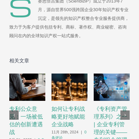
赛恩倍吉集团（ScienBiziP）成立于2013年7
月，源自世界500强跨国企业30年知识产权专业
沉淀，是领先的知识产权整合专业服务提供商，
致力于为客户提供包括专利、商标、著作权、商业秘密、咨询
顾问在内的全球知识产权一站式服务。
相关文章
专利公众意
如何让专利战
《专利资产管
见：一场被低
略更好地赋能
理系列》之一
估的创新遭遇
企业战略
| 企业专利管
战
理的关键——
11月 28th, 2024
|
0
条评论