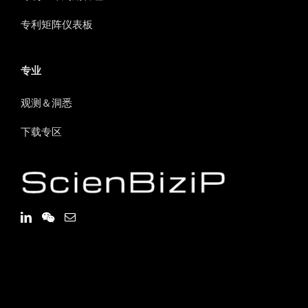
专利矩阵仪表板
专业
观测＆洞悉
下载专区