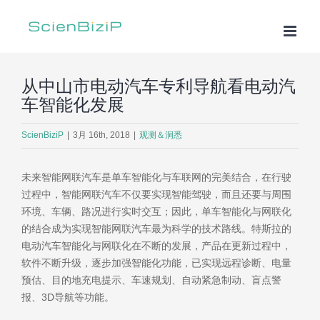
跳
过
内
容
从中山市电动汽车专利导航看电动汽
车智能化发展
ScienBiziP
|
3月 16th, 2018
|
观测＆洞悉
未来智能网联汽车是单车智能化与车联网的完美结合，在行驶
过程中，智能网联汽车不仅要实现智能驾驶，而且还要与周围
环境、车辆、路况进行实时交互；因此，单车智能化与网联化
的结合成为实现智能网联汽车最为科学的技术路线。特斯拉的
电动汽车智能化与网联化在不断的发展，产品在更新过程中，
软件不断升级，逐步加强智能化功能，已实现远程诊断、电量
预估、目的地充电提示、车速规划、自动紧急制动、盲点警
报、3D导航等功能。