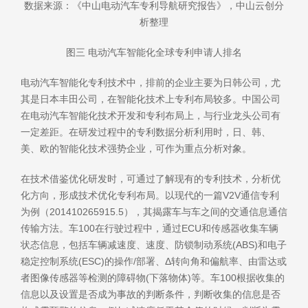
数据来源：《中山电动汽车专利导航研究报告》，中山云创分
析整理
图三 电动汽车智能化全球专利申请人排名
电动汽车智能化专利技术中，排前的企业主要为日韩公司，尤
其是日本丰田公司，在智能化技术上专利布局较多。中国公司
在电动汽车智能化技术开发和专利布局上，与行业龙头公司有
一定差距。在研发过程中的专利数据分析利用时，日、韩、
美、欧的智能化技术强势企业，可作为重点分析对象。
在技术借鉴优化研发时，可通过了解现有的专利技术，分析优
化方向，形成技术优化专利布局。以现代的一篇V2V通信专利
为例（201410265915.5），其揭露车与车之间的交通信息通信
传输方法。车100在行驶过程中，通过ECU和传感器收集车辆
状态信息，包括车辆减速度、速度、防锁制动系统(ABS)和电子
稳定控制系统(ESC)的操作/部署、Δ转向角和偏航率、由雷达或
者图像传感器等检测的障碍物(下落物体)等。车100根据收集的
信息以及设置是否成为事故的判断条件，判断收集的信息是否