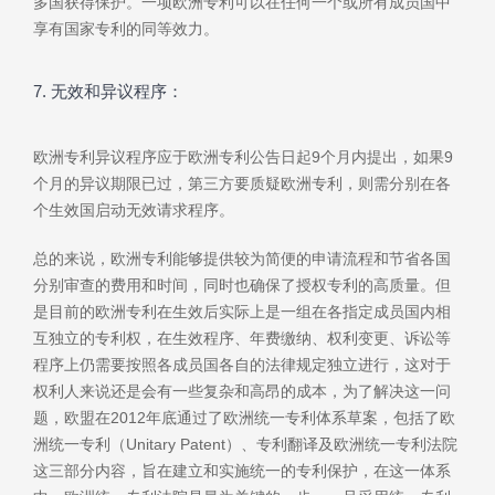
多国获得保护。一项欧洲专利可以在任何一个或所有成员国中
享有国家专利的同等效力。
7. 无效和异议程序：
欧洲专利异议程序应于欧洲专利公告日起9个月内提出，如果9
个月的异议期限已过，第三方要质疑欧洲专利，则需分别在各
个生效国启动无效请求程序。
总的来说，欧洲专利能够提供较为简便的申请流程和节省各国
分别审查的费用和时间，同时也确保了授权专利的高质量。但
是目前的欧洲专利在生效后实际上是一组在各指定成员国内相
互独立的专利权，在生效程序、年费缴纳、权利变更、诉讼等
程序上仍需要按照各成员国各自的法律规定独立进行，这对于
权利人来说还是会有一些复杂和高昂的成本，为了解决这一问
题，欧盟在2012年底通过了欧洲统一专利体系草案，包括了欧
洲统一专利（Unitary Patent）、专利翻译及欧洲统一专利法院
这三部分内容，旨在建立和实施统一的专利保护，在这一体系