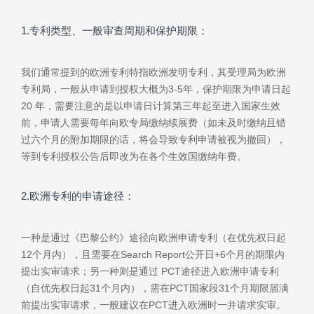
1.专利类型、一般审查周期和保护期限：
我们通常提到的欧洲专利特指欧洲发明专利，其受理局为欧洲
专利局，一般从申请到授权大概为3-5年，保护期限为申请日起
20 年，需要注意的是以申请日计算第三年起至进入国家生效
前，申请人需要每年向欧专局缴纳续展费（如未及时缴纳且错
过六个月的附加期限的话，将会导致专利申请被视为撤回），
等到专利授权公告后即改为在各个生效国缴纳年费。
2.欧洲专利的申请途径：
一种是通过《巴黎公约》途径向欧洲申请专利（在优先权日起
12个月内），且需要在Search Report公开日+6个月的期限内
提出实审请求；另一种则是通过 PCT途径进入欧洲申请专利
（自优先权日起31个月内），需在PCT国家段31个月期限届满
前提出实审请求，一般建议在PCT进入欧洲时一并请求实审。